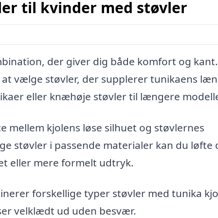
er til kvinder med støvler
ombination, der giver dig både komfort og kant
 at vælge støvler, der supplerer tunikaens læ
ikaer eller knæhøje støvler til længere modelle
e mellem kjolens løse silhuet og støvlernes
lge støvler i passende materialer kan du løfte 
et eller mere formelt udtryk.
erer forskellige typer støvler med tunika kjo
 ser velklædt ud uden besvær.