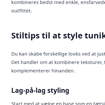
kombineres bedst med enkle, ensfarvede
outfittet.
Stiltips til at style tun
Du kan skabe forskellige looks ved at jus
Det handler om at kombinere teksturer, fa
komplementerer hinanden.
Lag-på-lag styling
Start med at vælge en base som en tætsid