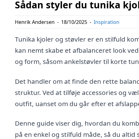
Sådan styler du tunika kjol
Henrik Andersen
-
18/10/2025
-
Inspiration
Tunika kjoler og støvler er en stilfuld k
kan nemt skabe et afbalanceret look ved
og form, såsom ankelstøvler til korte tun
Det handler om at finde den rette balanc
struktur. Ved at tilføje accessories og væ
outfit, uanset om du går efter et afslapp
Denne guide viser dig, hvordan du kombin
på en enkel og stilfuld måde, så du altid