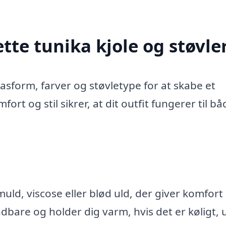
tte tunika kjole og støvle
asform, farver og støvletype for at skabe et
rt og stil sikrer, at dit outfit fungerer til bå
uld, viscose eller blød uld, der giver komfort
dbare og holder dig varm, hvis det er køligt,