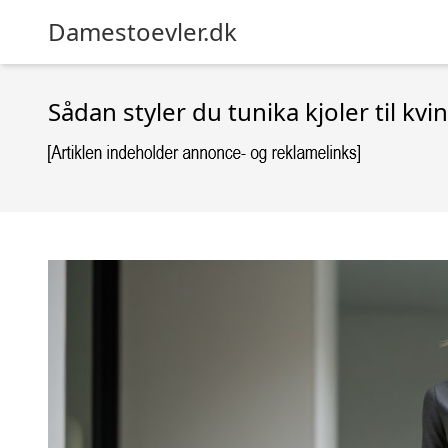
Damestoevler.dk
Sådan styler du tunika kjoler til kv