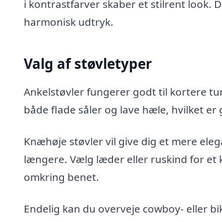
i kontrastfarver skaber et stilrent look.
harmonisk udtryk.
Valg af støvletyper
Ankelstøvler fungerer godt til kortere tun
både flade såler og lave hæle, hvilket er
Knæhøje støvler vil give dig et mere elega
længere. Vælg læder eller ruskind for et 
omkring benet.
Endelig kan du overveje cowboy- eller bik