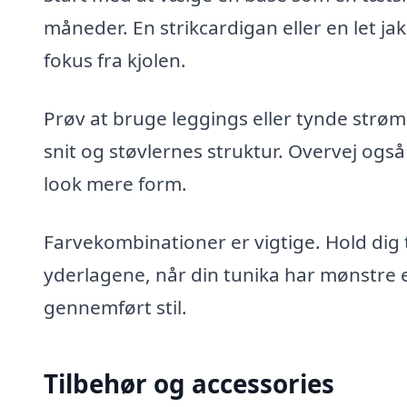
måneder. En strikcardigan eller en let ja
fokus fra kjolen.
Prøv at bruge leggings eller tynde strø
snit og støvlernes struktur. Overvej også 
look mere form.
Farvekombinationer er vigtige. Hold dig ti
yderlagene, når din tunika har mønstre e
gennemført stil.
Tilbehør og accessories