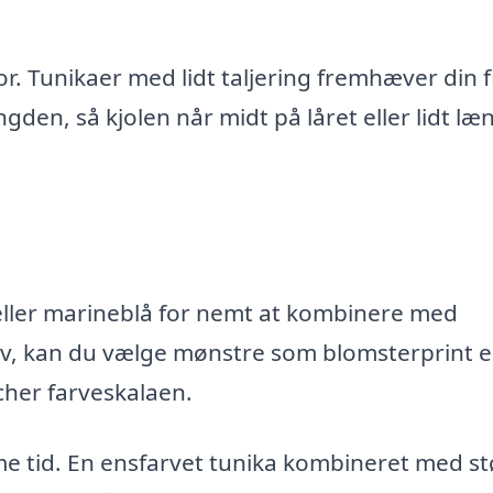
r. Tunikaer med lidt taljering fremhæver din 
en, så kjolen når midt på låret eller lidt læ
 eller marineblå for nemt at kombinere med
liv, kan du vælge mønstre som blomsterprint e
cher farveskalaen.
 tid. En ensfarvet tunika kombineret med st