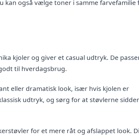
 Du kan også vælge toner i samme farvefamilie 
ika kjoler og giver et casual udtryk. De passer 
 godt til hverdagsbrug.
nt eller dramatisk look, især hvis kjolen er
klassisk udtryk, og sørg for at støvlerne sidde
erstøvler for et mere råt og afslappet look. D