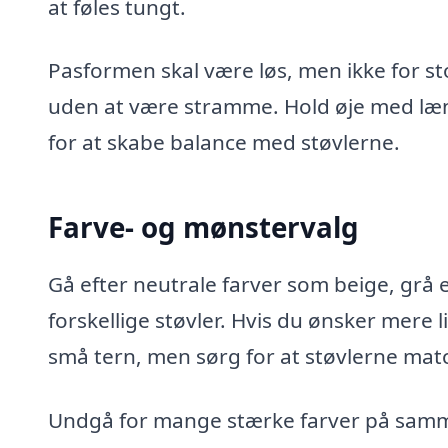
at føles tungt.
Pasformen skal være løs, men ikke for sto
uden at være stramme. Hold øje med længd
for at skabe balance med støvlerne.
Farve- og mønstervalg
Gå efter neutrale farver som beige, grå
forskellige støvler. Hvis du ønsker mere 
små tern, men sørg for at støvlerne mat
Undgå for mange stærke farver på samme