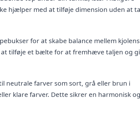
kke hjælper med at tilføje dimension uden at t
mpebukser for at skabe balance mellem kjolens
at tilføje et bælte for at fremhæve taljen og gi
l neutrale farver som sort, grå eller brun i
ller klare farver. Dette sikrer en harmonisk o